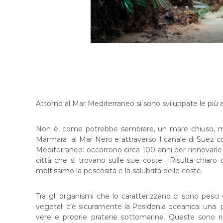
Attorno al Mar Mediterraneo si sono sviluppate le più an
Non è, come potrebbe sembrare, un mare chiuso, ma com
Marmara al Mar Nero e attraverso il canale di Suez co
Mediterraneo: occorrono circa 100 anni per rinnovarle 
città che si trovano sulle sue coste. Risulta chiaro
moltissimo la pescosità e la salubrità delle coste.
Tra gli organismi che lo caratterizzano ci sono pesci 
vegetali c’è sicuramente la Posidonia oceanica: una 
vere e proprie praterie sottomarine. Queste sono r