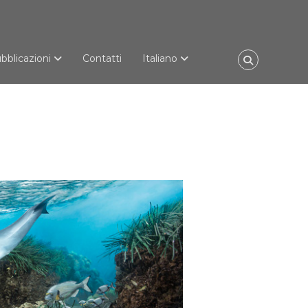
bblicazioni
Contatti
Italiano