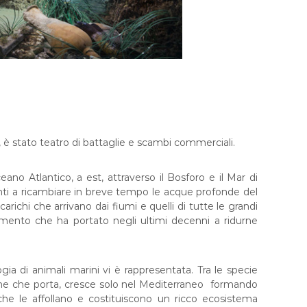
a, è stato teatro di battaglie e scambi commerciali.
no Atlantico, a est, attraverso il Bosforo e il Mar di
enti a ricambiare in breve tempo le acque profonde del
ichi che arrivano dai fiumi e quelli di tutte le grandi
namento che ha portato negli ultimi decenni a ridurne
gia di animali marini vi è rappresentata. Tra le specie
nome che porta, cresce solo nel Mediterraneo formando
he le affollano e costituiscono un ricco ecosistema