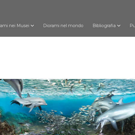
rami nei Musei
Diorami nel mondo
Bibliografia
Pu