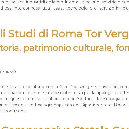
e i settori industriali della produzione, gestione, servizio e c
ssi interconnessi quali assist tecnologici e di servizio in relazi
li Studi di Roma Tor Ver
oria, patrimonio culturale, fo
 Cairoli
e è stato costituito con la finalità di svolgere attività di ricerc
e una connotazione interdisciplinare sia per la tipologia di offert
o. In questa cornice, il Laboratorio di Didattica dell’Ecologia 
ri di Ecologia ed Ecologia Applicata del Dipartimento di Biologia
 e Produzione.