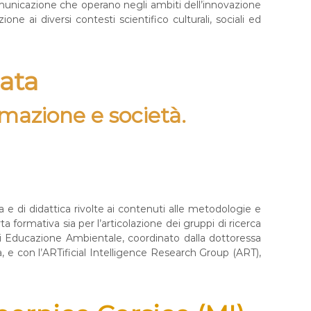
omunicazione che operano negli ambiti dell’innovazione
one ai diversi contesti scientifico culturali, sociali ed
gata
rmazione e società.
a e di didattica rivolte ai contenuti alle metodologie e
a formativa sia per l’articolazione dei gruppi di ricerca
e di Educazione Ambientale, coordinato dalla dottoressa
, e con l’ARTificial Intelligence Research Group (ART),