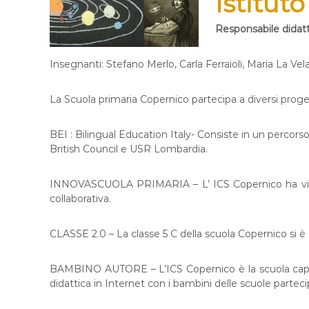
Istitut
Responsabile didatt
Insegnanti: Stefano Merlo, Carla Ferraioli, Maria La V
La Scuola primaria Copernico partecipa a diversi proget
BEI : Bilingual Education Italy- Consiste in un percorso
British Council e USR Lombardia.
INNOVASCUOLA PRIMARIA – L’ ICS Copernico ha vinto il
collaborativa.
CLASSE 2.0 – La classe 5 C della scuola Copernico si è 
BAMBINO AUTORE – L’ICS Copernico è la scuola capofil
didattica in Internet con i bambini delle scuole parteci