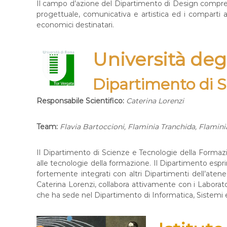
Il campo d’azione del Dipartimento di Design comprend
progettuale, comunicativa e artistica ed i comparti ad e
economici destinatari.
Università deg
Dipartimento di St
Responsabile Scientifico:
Caterina Lorenzi
Team:
Flavia Bartoccioni, Flaminia Tranchida, Flaminia
Il Dipartimento di Scienze e Tecnologie della Formazion
alle tecnologie della formazione. Il Dipartimento esprim
fortemente integrati con altri Dipartimenti dell’atene
Caterina Lorenzi, collabora attivamente con i Laborato
che ha sede nel Dipartimento di Informatica, Sistemi