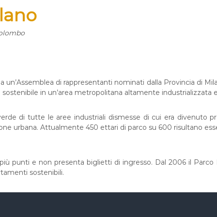
lano
olombo
un’Assemblea di rappresentanti nominati dalla Provincia di Milano
 sostenibile in un’area metropolitana altamente industrializzata 
erde di tutte le aree industriali dismesse di cui era divenuto prop
azione urbana. Attualmente 450 ettari di parco su 600 risultano es
più punti e non presenta biglietti di ingresso. Dal 2006 il Parco 
amenti sostenibili.