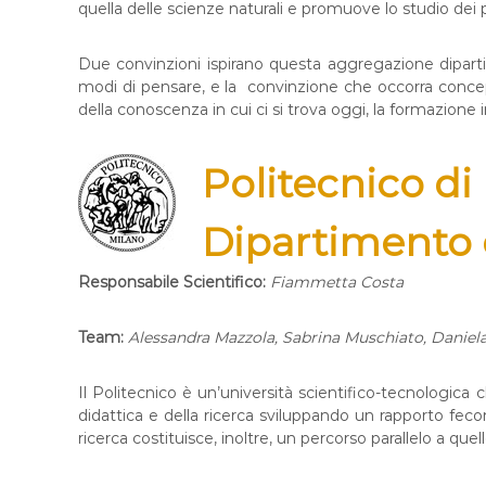
quella delle scienze naturali e promuove lo studio dei p
Due convinzioni ispirano questa aggregazione dipar
modi di pensare, e la convinzione che occorra concep
della conoscenza in cui ci si trova oggi, la formazione
Politecnico di
Dipartimento 
Responsabile Scientifico:
Fiammetta Costa
Team:
Alessandra Mazzola, Sabrina Muschiato, Daniela
Il Politecnico è un’università scientifico-tecnologica 
didattica e della ricerca sviluppando un rapporto feco
ricerca costituisce, inoltre, un percorso parallelo a que