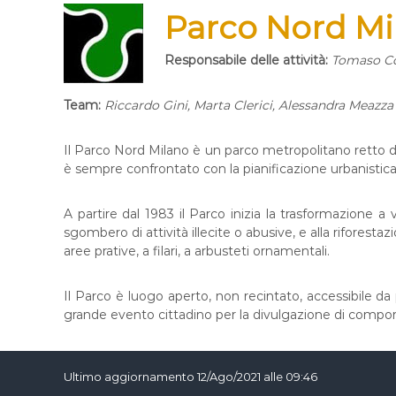
Parco Nord
Mi
Responsabile delle attività:
Tomaso C
Team:
Riccardo Gini, Marta Clerici, Alessandra Meazza
Il Parco Nord Milano è un parco metropolitano retto da 
è sempre confrontato con la pianificazione urbanistica
A partire dal 1983 il Parco inizia la trasformazione a v
sgombero di attività illecite o abusive, e alla riforest
aree prative, a filari, a arbusteti ornamentali.
Il Parco è luogo aperto, non recintato, accessibile da 
grande evento cittadino per la divulgazione di comport
Ultimo aggiornamento 12/Ago/2021 alle 09:46