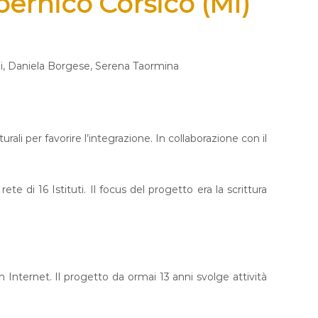
opernico
Corsico (MI)
ndi, Daniela Borgese, Serena Taormina
ali per favorire l’integrazione. In collaborazione con il
i 16 Istituti. Il focus del progetto era la scrittura
nternet. Il progetto da ormai 13 anni svolge attività